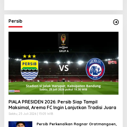
Pelaku Lebih dari 1 Orang
Digital
Persib
PIALA PRESIDEN 2026: Persib Siap Tampil
Maksimal, Arema FC Ingin Lanjutkan Tradisi Juara
Sabtu, 25 Juli 2026 | 15:05 WIB
Persib Perkenalkan Ragnar Oratmangoen,