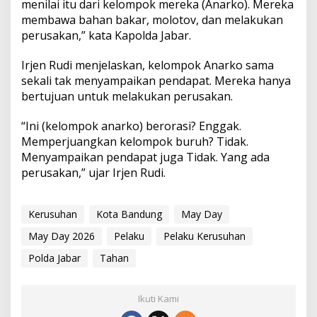
menilai itu dari kelompok mereka (Anarko). Mereka
membawa bahan bakar, molotov, dan melakukan
perusakan,” kata Kapolda Jabar.
Irjen Rudi menjelaskan, kelompok Anarko sama
sekali tak menyampaikan pendapat. Mereka hanya
bertujuan untuk melakukan perusakan.
“Ini (kelompok anarko) berorasi? Enggak.
Memperjuangkan kelompok buruh? Tidak.
Menyampaikan pendapat juga Tidak. Yang ada
perusakan,” ujar Irjen Rudi.
Kerusuhan
Kota Bandung
May Day
May Day 2026
Pelaku
Pelaku Kerusuhan
Polda Jabar
Tahan
Ikuti Kami