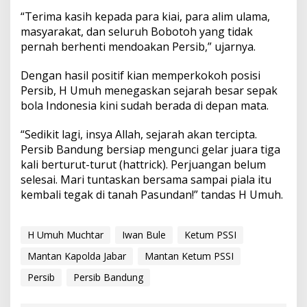
“Terima kasih kepada para kiai, para alim ulama,
masyarakat, dan seluruh Bobotoh yang tidak
pernah berhenti mendoakan Persib,” ujarnya.
Dengan hasil positif kian memperkokoh posisi
Persib, H Umuh menegaskan sejarah besar sepak
bola Indonesia kini sudah berada di depan mata.
“Sedikit lagi, insya Allah, sejarah akan tercipta.
Persib Bandung bersiap mengunci gelar juara tiga
kali berturut-turut (hattrick). Perjuangan belum
selesai. Mari tuntaskan bersama sampai piala itu
kembali tegak di tanah Pasundan!” tandas H Umuh.
H Umuh Muchtar
Iwan Bule
Ketum PSSI
Mantan Kapolda Jabar
Mantan Ketum PSSI
Persib
Persib Bandung