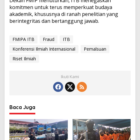
Dekan FMIP menuturkan, ITB menegaskan
komitmen untuk terus memperkuat budaya
akademik, khususnya di ranah penelitian yang
berintegritas dan bertanggung jawab.
FMIPA ITB
Fraud
ITB
Konferensi Ilmiah Internasional
Pemalsuan
Riset Ilmiah
Ikuti Kami
Baca Juga