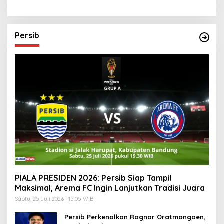
Pemprov Realisasikan
via Medsos
‘Desa Diurus Kota Ditata’
Persib
PIALA PRESIDEN 2026: Persib Siap Tampil
Maksimal, Arema FC Ingin Lanjutkan Tradisi Juara
Sabtu, 25 Juli 2026 | 15:05 WIB
Persib Perkenalkan Ragnar Oratmangoen,