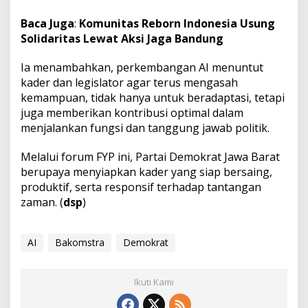
Baca Juga
:
Komunitas Reborn Indonesia Usung
Solidaritas Lewat Aksi Jaga Bandung
Ia menambahkan, perkembangan AI menuntut
kader dan legislator agar terus mengasah
kemampuan, tidak hanya untuk beradaptasi, tetapi
juga memberikan kontribusi optimal dalam
menjalankan fungsi dan tanggung jawab politik.
Melalui forum FYP ini, Partai Demokrat Jawa Barat
berupaya menyiapkan kader yang siap bersaing,
produktif, serta responsif terhadap tantangan
zaman. (
dsp
)
AI
Bakomstra
Demokrat
Ikuti Kami