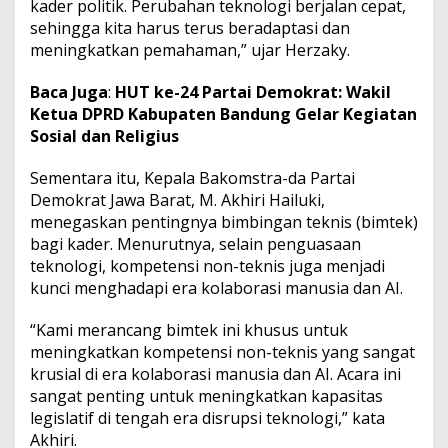
kader politik. Perubahan teknologi berjalan cepat,
sehingga kita harus terus beradaptasi dan
meningkatkan pemahaman,” ujar Herzaky.
Baca Juga
:
HUT ke-24 Partai Demokrat: Wakil
Ketua DPRD Kabupaten Bandung Gelar Kegiatan
Sosial dan Religius
Sementara itu, Kepala Bakomstra-da Partai
Demokrat Jawa Barat, M. Akhiri Hailuki,
menegaskan pentingnya bimbingan teknis (bimtek)
bagi kader. Menurutnya, selain penguasaan
teknologi, kompetensi non-teknis juga menjadi
kunci menghadapi era kolaborasi manusia dan AI.
“Kami merancang bimtek ini khusus untuk
meningkatkan kompetensi non-teknis yang sangat
krusial di era kolaborasi manusia dan AI. Acara ini
sangat penting untuk meningkatkan kapasitas
legislatif di tengah era disrupsi teknologi,” kata
Akhiri.