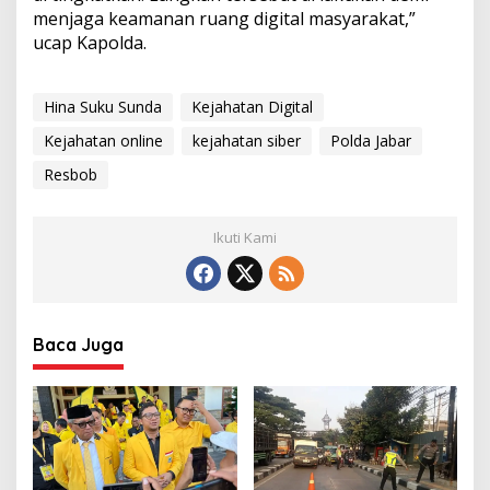
menjaga keamanan ruang digital masyarakat,”
ucap Kapolda.
Hina Suku Sunda
Kejahatan Digital
Kejahatan online
kejahatan siber
Polda Jabar
Resbob
Ikuti Kami
Baca Juga