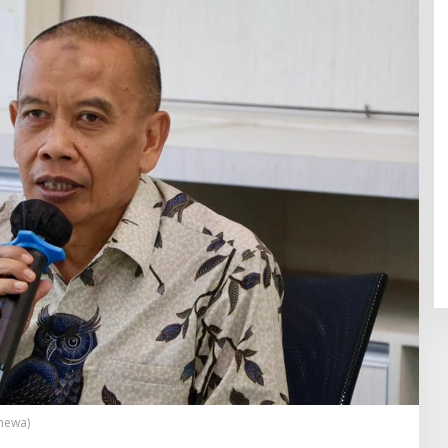
imewa)