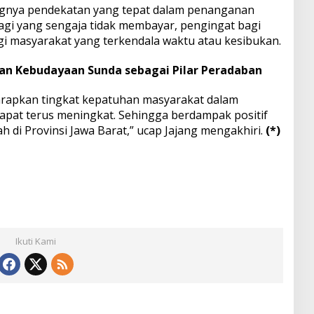
ingnya pendekatan yang tepat dalam penanganan
bagi yang sengaja tidak membayar, pengingat bagi
agi masyarakat yang terkendala waktu atau kesibukan.
an Kebudayaan Sunda sebagai Pilar Peradaban
harapkan tingkat kepatuhan masyarakat dalam
pat terus meningkat. Sehingga berdampak positif
h di Provinsi Jawa Barat,” ucap Jajang mengakhiri.
(*)
Ikuti Kami