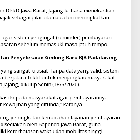
wan DPRD Jawa Barat, Jajang Rohana menekankan
 pajak sebagai pilar utama dalam meningkatkan
i agar sistem pengingat (reminder) pembayaran
t sasaran sebelum memasuki masa jatuh tempo.
tan Penyelesaian Gedung Baru BJB Padalarang
al yang sangat krusial. Tanpa data yang valid, sistem
isa berjalan efektif untuk menjangkau masyarakat
 Jajang, dikutip Senin (18/5/2026).
edukasi kepada masyarakat agar pembayarannya
r kewajiban yang ditunda,” katanya.
dorong peningkatan kemudahan layanan pembayaran
h disediakan oleh Bapenda Jawa Barat, guna
i keterbatasan waktu dan mobilitas tinggi.