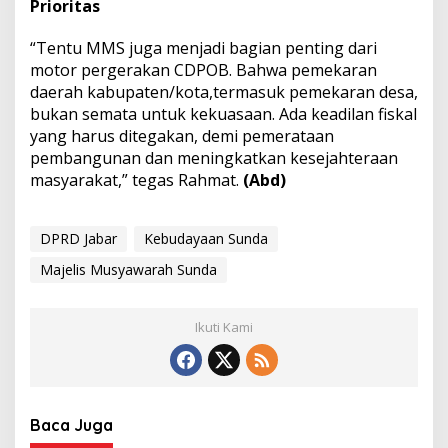
Prioritas
“Tentu MMS juga menjadi bagian penting dari
motor pergerakan CDPOB. Bahwa pemekaran
daerah kabupaten/kota,termasuk pemekaran desa,
bukan semata untuk kekuasaan. Ada keadilan fiskal
yang harus ditegakan, demi pemerataan
pembangunan dan meningkatkan kesejahteraan
masyarakat,” tegas Rahmat.
(Abd)
DPRD Jabar
Kebudayaan Sunda
Majelis Musyawarah Sunda
Ikuti Kami
Baca Juga