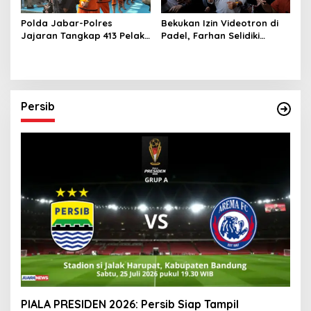
Polda Jabar-Polres
Bekukan Izin Videotron di
Jajaran Tangkap 413 Pelaku
Padel, Farhan Selidiki
Begal dan Curanmor, Sita
Dugaan Pelanggaran Tata
1.016 Motor Curian
Ruang dan ASN
Persib
PIALA PRESIDEN 2026: Persib Siap Tampil