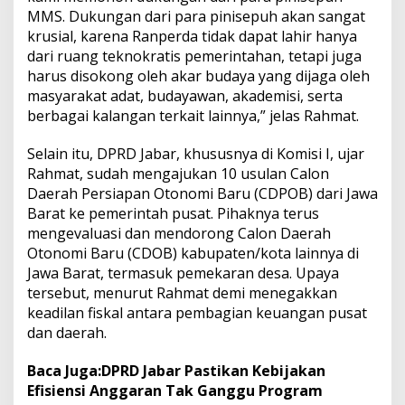
MMS. Dukungan dari para pinisepuh akan sangat
krusial, karena Ranperda tidak dapat lahir hanya
dari ruang teknokratis pemerintahan, tetapi juga
harus disokong oleh akar budaya yang dijaga oleh
masyarakat adat, budayawan, akademisi, serta
berbagai kalangan terkait lainnya,” jelas Rahmat.
Selain itu, DPRD Jabar, khususnya di Komisi I, ujar
Rahmat, sudah mengajukan 10 usulan Calon
Daerah Persiapan Otonomi Baru (CDPOB) dari Jawa
Barat ke pemerintah pusat. Pihaknya terus
mengevaluasi dan mendorong Calon Daerah
Otonomi Baru (CDOB) kabupaten/kota lainnya di
Jawa Barat, termasuk pemekaran desa. Upaya
tersebut, menurut Rahmat demi menegakkan
keadilan fiskal antara pembagian keuangan pusat
dan daerah.
Baca Juga:
DPRD Jabar Pastikan Kebijakan
Efisiensi Anggaran Tak Ganggu Program