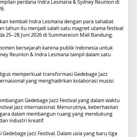
ampilan perdana Indra Lesmana & Sydney Reunion di
6.
an kembali Indra Lesmana dengan para sahabat
an tahun itu menjadi salah satu magnet utama festival
ada 25–28 Juni 2026 di Summarecon Mall Bandung.
momen bersejarah karena publik Indonesia untuk
ney Reunion & Indra Lesmana tampil dalam satu
kaligus memperkuat transformasi Gedebage Jazz
 internasional yang menghadirkan kolaborasi musisi
embangan Gedebage Jazz Festival yang dalam waktu
stival jazz internasional. Menurutnya, keberhasilan
enggara dalam membangun ruang yang mendukung
n industri kreatif.
i Gedebage Jazz Festival. Dalam usia yang baru tiga