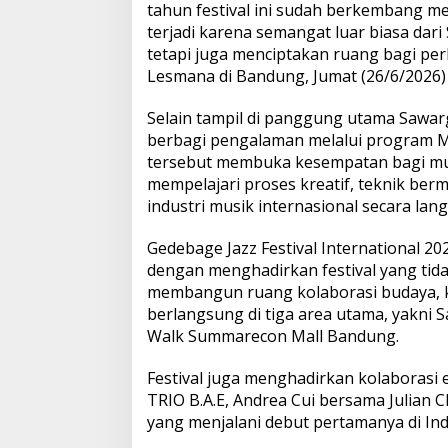
tahun festival ini sudah berkembang menj
terjadi karena semangat luar biasa d
tetapi juga menciptakan ruang bagi per
Lesmana di Bandung, Jumat (26/6/2026)
Selain tampil di panggung utama Sawar
berbagi pengalaman melalui program Mas
tersebut membuka kesempatan bagi musi
mempelajari proses kreatif, teknik be
industri musik internasional secara lan
Gedebage Jazz Festival International 
dengan menghadirkan festival yang tida
membangun ruang kolaborasi budaya, kre
berlangsung di tiga area utama, yakni
Walk Summarecon Mall Bandung.
Festival juga menghadirkan kolaborasi e
TRIO B.A.E, Andrea Cui bersama Julian C
yang menjalani debut pertamanya di Ind