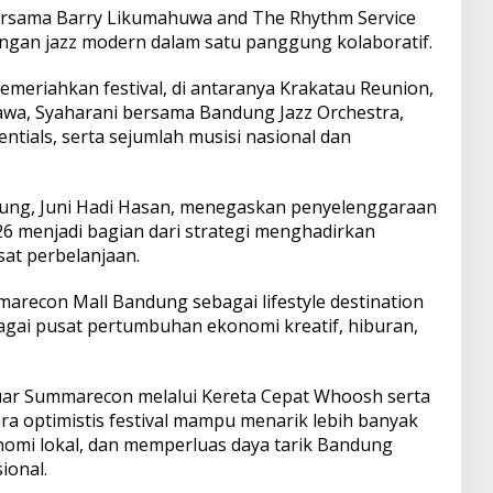
ersama Barry Likumahuwa and The Rhythm Service
ngan jazz modern dalam satu panggung kolaboratif.
emeriahkan festival, di antaranya Krakatau Reunion,
tawa, Syaharani bersama Bandung Jazz Orchestra,
entials, serta sejumlah musisi nasional dan
ung, Juni Hadi Hasan, menegaskan penyelenggaraan
026 menjadi bagian dari strategi menghadirkan
at perbelanjaan.
marecon Mall Bandung sebagai lifestyle destination
ai pusat pertumbuhan ekonomi kreatif, hiburan,
uar Summarecon melalui Kereta Cepat Whoosh serta
a optimistis festival mampu menarik lebih banyak
nomi lokal, dan memperluas daya tarik Bandung
ional.