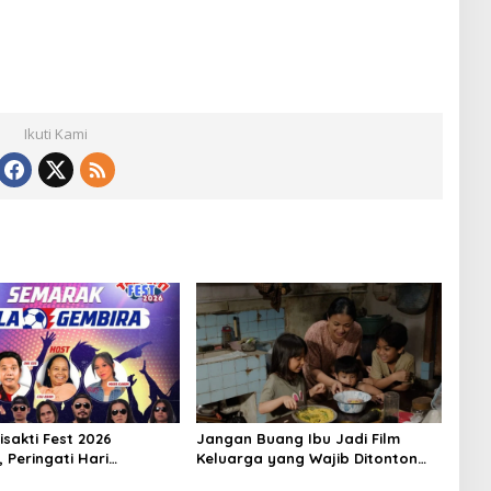
Ikuti Kami
isakti Fest 2026
Jangan Buang Ibu Jadi Film
 Peringati Hari
Keluarga yang Wajib Ditonton
 Sekaligus Kick Off Piala
Juni Ini, Kisahnya Dekat dengan