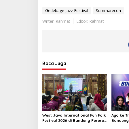
Gedebage Jazz Festival
Summarecon
Writer: Rahmat
Editor: Rahmat
Baca Juga
West Java International Fun Folk
Ayo ke Tr
Festival 2026 di Bandung Pererat
Bandung,
Persahabatan Global Lewat Seni
Pancasila