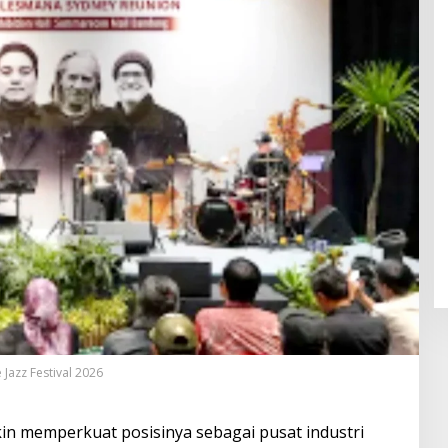
Jazz Festival 2026
n memperkuat posisinya sebagai pusat industri