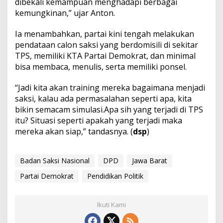
dibekali kemampuan menghadapi berbagai
kemungkinan,” ujar Anton.
Ia menambahkan, partai kini tengah melakukan
pendataan calon saksi yang berdomisili di sekitar
TPS, memiliki KTA Partai Demokrat, dan minimal
bisa membaca, menulis, serta memiliki ponsel.
“Jadi kita akan training mereka bagaimana menjadi
saksi, kalau ada permasalahan seperti apa, kita
bikin semacam simulasi.Apa sih yang terjadi di TPS
itu? Situasi seperti apakah yang terjadi maka
mereka akan siap,” tandasnya. (
dsp
)
Badan Saksi Nasional
DPD
Jawa Barat
Partai Demokrat
Pendidikan Politik
Ikuti Kami