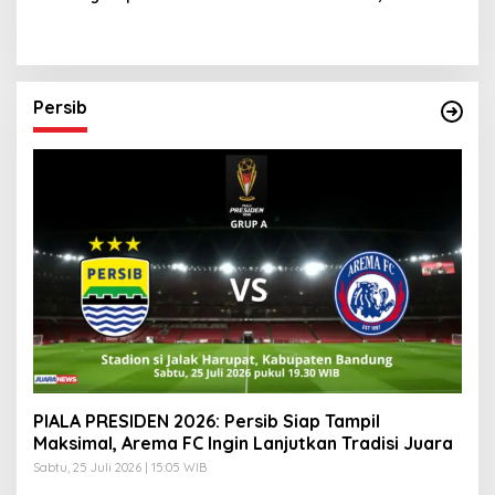
HP Demi Sesuap Nasi dan
Setiawan Khawatir Fisik
Susu Anak
Pemain Persib
Persib
PIALA PRESIDEN 2026: Persib Siap Tampil
Maksimal, Arema FC Ingin Lanjutkan Tradisi Juara
Sabtu, 25 Juli 2026 | 15:05 WIB