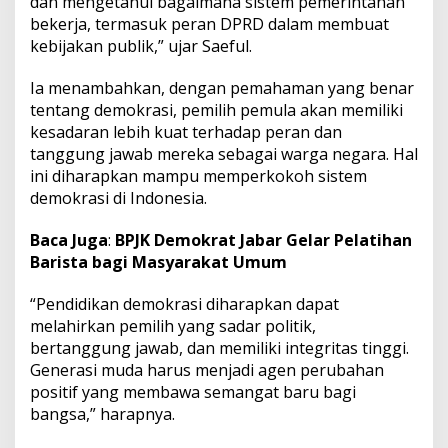
dan mengetahui bagaimana sistem pemerintahan
bekerja, termasuk peran DPRD dalam membuat
kebijakan publik,” ujar Saeful.
Ia menambahkan, dengan pemahaman yang benar
tentang demokrasi, pemilih pemula akan memiliki
kesadaran lebih kuat terhadap peran dan
tanggung jawab mereka sebagai warga negara. Hal
ini diharapkan mampu memperkokoh sistem
demokrasi di Indonesia.
Baca Juga
:
BPJK Demokrat Jabar Gelar Pelatihan
Barista bagi Masyarakat Umum
“Pendidikan demokrasi diharapkan dapat
melahirkan pemilih yang sadar politik,
bertanggung jawab, dan memiliki integritas tinggi.
Generasi muda harus menjadi agen perubahan
positif yang membawa semangat baru bagi
bangsa,” harapnya.