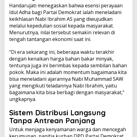
Handarujati menegaskan bahwa esensi perayaan
Idul Adha bagi Partai Demokrat ialah meneladani
keikhlasan Nabi Ibrahim AS yang diwujudkan
melalui kepedulian sosial kepada masyarakat.
Menurutnya, nilai tersebut semakin relevan di
tengah tantangan ekonomi saat ini.
“Di era sekarang ini, beberapa waktu terakhir
dengan kenaikan harga bahan bakar minyak,
tentunya juga ini berimbas kepada sembilan bahan
pokok. Maka ini adalah momentum bagaimana kita
bisa meneladani ajarannya Nabi Muhammad SAW
yang mengikuti teladannya Nabi Ibrahim, yaitu
bagaimana kita bisa berbagi dengan masyarakat,”
ungkapnya.
Sistem Distribusi Langsung
Tanpa Antrean Panjang
Untuk menjaga kenyamanan warga dan mencegah
kerumunan, panitia kurban DPD Partai Demokrat