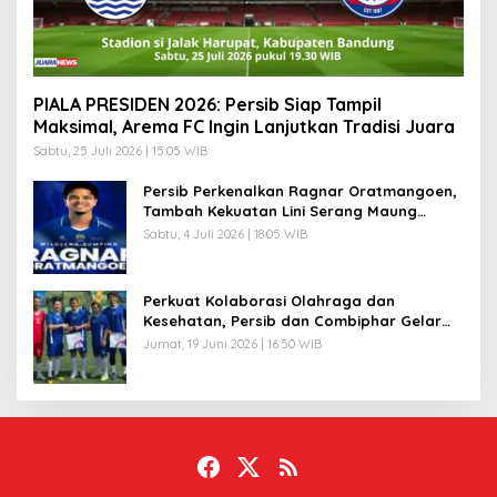
PIALA PRESIDEN 2026: Persib Siap Tampil
Maksimal, Arema FC Ingin Lanjutkan Tradisi Juara
Sabtu, 25 Juli 2026 | 15:05 WIB
Persib Perkenalkan Ragnar Oratmangoen,
Tambah Kekuatan Lini Serang Maung
Bandung
Sabtu, 4 Juli 2026 | 18:05 WIB
Perkuat Kolaborasi Olahraga dan
Kesehatan, Persib dan Combiphar Gelar
Friendly Match
Jumat, 19 Juni 2026 | 16:50 WIB