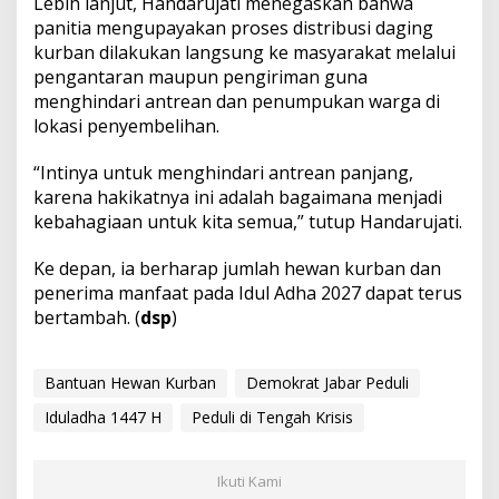
Lebih lanjut, Handarujati menegaskan bahwa
panitia mengupayakan proses distribusi daging
kurban dilakukan langsung ke masyarakat melalui
pengantaran maupun pengiriman guna
menghindari antrean dan penumpukan warga di
lokasi penyembelihan.
“Intinya untuk menghindari antrean panjang,
karena hakikatnya ini adalah bagaimana menjadi
kebahagiaan untuk kita semua,” tutup Handarujati.
Ke depan, ia berharap jumlah hewan kurban dan
penerima manfaat pada Idul Adha 2027 dapat terus
bertambah. (
dsp
)
Bantuan Hewan Kurban
Demokrat Jabar Peduli
Iduladha 1447 H
Peduli di Tengah Krisis
Ikuti Kami