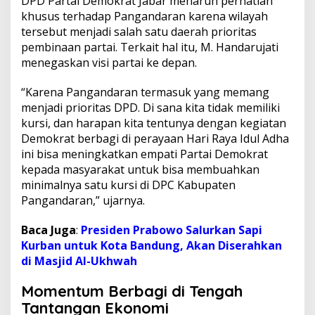
DPD Partai Demokrat Jabar menaruh perhatian
khusus terhadap Pangandaran karena wilayah
tersebut menjadi salah satu daerah prioritas
pembinaan partai. Terkait hal itu, M. Handarujati
menegaskan visi partai ke depan.
“Karena Pangandaran termasuk yang memang
menjadi prioritas DPD. Di sana kita tidak memiliki
kursi, dan harapan kita tentunya dengan kegiatan
Demokrat berbagi di perayaan Hari Raya Idul Adha
ini bisa meningkatkan empati Partai Demokrat
kepada masyarakat untuk bisa membuahkan
minimalnya satu kursi di DPC Kabupaten
Pangandaran,” ujarnya.
Baca Juga
:
Presiden Prabowo Salurkan Sapi
Kurban untuk Kota Bandung, Akan Diserahkan
di Masjid Al-Ukhwah
Momentum Berbagi di Tengah
Tantangan Ekonomi