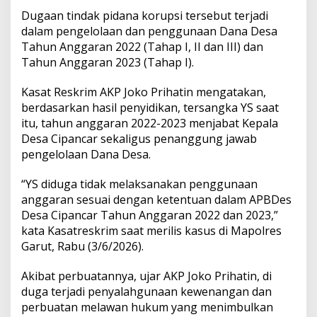
k
Dugaan tindak pidana korupsi tersebut terjadi
a
dalam pengelolaan dan penggunaan Dana Desa
D
Tahun Anggaran 2022 (Tahap I, II dan III) dan
u
Tahun Anggaran 2023 (Tahap I).
g
a
a
Kasat Reskrim AKP Joko Prihatin mengatakan,
n
berdasarkan hasil penyidikan, tersangka YS saat
K
itu, tahun anggaran 2022-2023 menjabat Kepala
o
Desa Cipancar sekaligus penanggung jawab
r
u
pengelolaan Dana Desa.
p
s
“YS diduga tidak melaksanakan penggunaan
i
anggaran sesuai dengan ketentuan dalam APBDes
D
Desa Cipancar Tahun Anggaran 2022 dan 2023,”
a
n
kata Kasatreskrim saat merilis kasus di Mapolres
a
Garut, Rabu (3/6/2026).
D
e
Akibat perbuatannya, ujar AKP Joko Prihatin, di
s
duga terjadi penyalahgunaan kewenangan dan
a
R
perbuatan melawan hukum yang menimbulkan
p