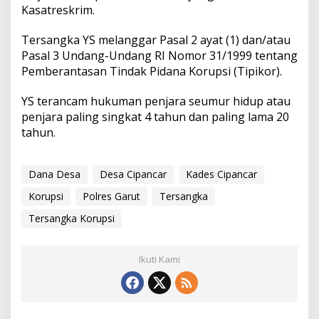
Kasatreskrim.
Tersangka YS melanggar Pasal 2 ayat (1) dan/atau
Pasal 3 Undang-Undang RI Nomor 31/1999 tentang
Pemberantasan Tindak Pidana Korupsi (Tipikor).
YS terancam hukuman penjara seumur hidup atau
penjara paling singkat 4 tahun dan paling lama 20
tahun.
Dana Desa
Desa Cipancar
Kades Cipancar
Korupsi
Polres Garut
Tersangka
Tersangka Korupsi
Ikuti Kami