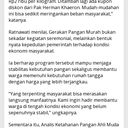
Rp2 ribu per kilogram. Ditambah lagi ada kupon
diskon dari Pak Herman Khaeron. Mudah-mudahan
ini bisa sedikit meringankan beban masyarakat,”
katanya.
Ratnawati menilai, Gerakan Pangan Murah bukan
sekadar kegiatan seremonial, melainkan bentuk
nyata kepedulian pemerintah terhadap kondisi
ekonomi masyarakat.
Ia berharap program tersebut mampu menjaga
stabilitas kebutuhan pangan sekaligus membantu
warga memenuhi kebutuhan rumah tangga
dengan harga yang lebih terjangkau.
“Yang terpenting masyarakat bisa merasakan
langsung manfaatnya. Kami ingin hadir membantu
warga di tengah kondisi ekonomi yang belum
sepenuhnya stabil,” ungkapnya.
Sementara itu, Analis Ketahanan Pangan Ahli Muda