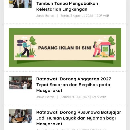
Tumbuh Tanpa Mengabaikan
Kelestarian Lingkungan
Jawa Barat
|
Senin, 3 Agustus 2026 | 12:07 WIB
O
L
E
H
D
A
S
E
P
R
O
H
I
M
A
T
Ratnawati Dorong Anggaran 2027
Tepat Sasaran dan Berpihak pada
Masyarakat
Jawa Barat
|
Kamis, 30 Juli 2026 | 12:09 WIB
O
L
E
H
Ratnawati Dorong Rusunawa Batujajar
D
Jadi Hunian Layak dan Nyaman bagi
A
S
Masyarakat
E
P