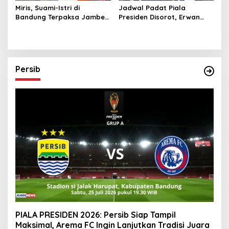
Miris, Suami-Istri di
Jadwal Padat Piala
Bandung Terpaksa Jambet
Presiden Disorot, Erwan
HP Demi Sesuap Nasi dan
Setiawan Khawatir Fisik
Susu Anak
Pemain Persib
Persib
PIALA PRESIDEN 2026: Persib Siap Tampil
Maksimal, Arema FC Ingin Lanjutkan Tradisi Juara