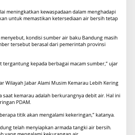
ai meningkatkan kewaspadaan dalam menghadapi
ukan untuk memastikan ketersediaan air bersih tetap
menyebut, kondisi sumber air baku Bandung masih
er tersebut berasal dari pemerintah provinsi
gat tergantung kepada berbagai macam sumber,” ujar
ar Wilayah Jabar Alami Musim Kemarau Lebih Kering
 saat kemarau adalah berkurangnya debit air. Hal ini
jaringan PDAM.
berapa titik akan mengalami kekeringan,” katanya.
dung telah menyiapkan armada tangki air bersih.
ayah yang mengalami kekurangan air.