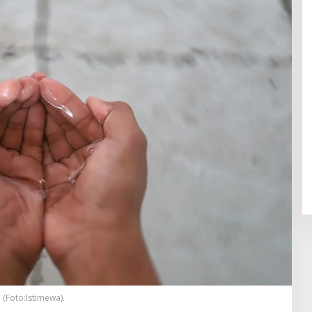
(Foto:Istimewa).