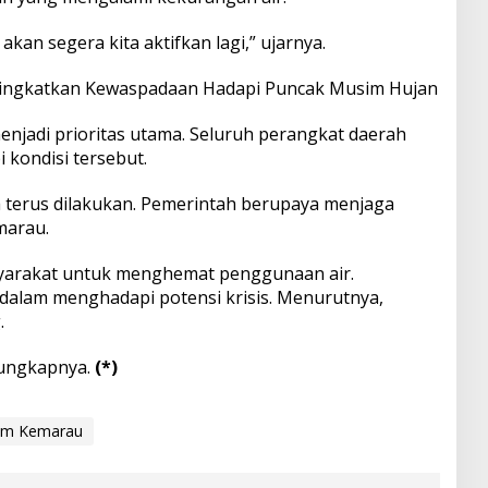
kan segera kita aktifkan lagi,” ujarnya.
Tingkatkan Kewaspadaan Hadapi Puncak Musim Hujan
enjadi prioritas utama. Seluruh perangkat daerah
 kondisi tersebut.
juga terus dilakukan. Pemerintah berupaya menjaga
marau.
arakat untuk menghemat penggunaan air.
i dalam menghadapi potensi krisis. Menurutnya,
.
” ungkapnya.
(*)
im Kemarau