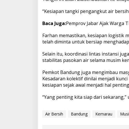
“Kesiapan tangki pengangkut air bersih a
Baca Juga:
Pemprov Jabar Ajak Warga 
Farhan memastikan, kesiapan logistik m
telah diminta untuk bersiap menghadapi
Selain itu, koordinasi lintas instansi 
stabilitas pasokan air selama musim ke
Pemkot Bandung juga mengimbau masy
Kesadaran kolektif dinilai menjadi kunc
kesiapan sejak awal menjadi hal penting
“Yang penting kita siap dari sekarang,
Air Bersih
Bandung
Kemarau
Mus