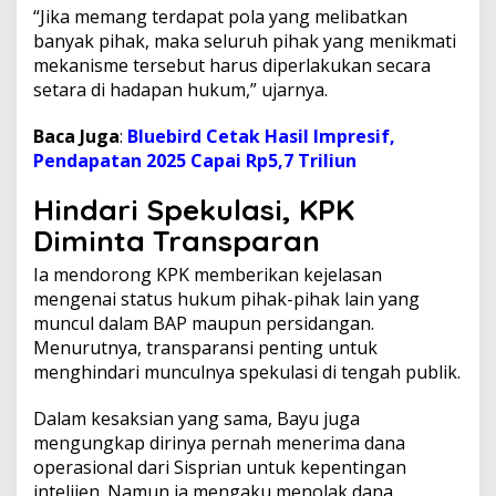
“Jika memang terdapat pola yang melibatkan
banyak pihak, maka seluruh pihak yang menikmati
mekanisme tersebut harus diperlakukan secara
setara di hadapan hukum,” ujarnya.
Baca Juga
:
Bluebird Cetak Hasil Impresif,
Pendapatan 2025 Capai Rp5,7 Triliun
Hindari Spekulasi, KPK
Diminta Transparan
Ia mendorong KPK memberikan kejelasan
mengenai status hukum pihak-pihak lain yang
muncul dalam BAP maupun persidangan.
Menurutnya, transparansi penting untuk
menghindari munculnya spekulasi di tengah publik.
Dalam kesaksian yang sama, Bayu juga
mengungkap dirinya pernah menerima dana
operasional dari Sisprian untuk kepentingan
intelijen. Namun ia mengaku menolak dana