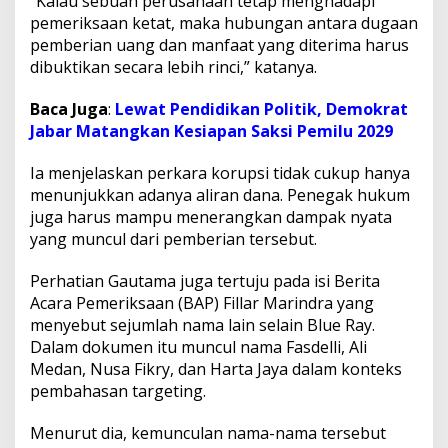
“Kalau sebuah perusahaan tetap menghadapi
pemeriksaan ketat, maka hubungan antara dugaan
pemberian uang dan manfaat yang diterima harus
dibuktikan secara lebih rinci,” katanya.
Baca Juga
:
Lewat Pendidikan Politik, Demokrat
Jabar Matangkan Kesiapan Saksi Pemilu 2029
Ia menjelaskan perkara korupsi tidak cukup hanya
menunjukkan adanya aliran dana. Penegak hukum
juga harus mampu menerangkan dampak nyata
yang muncul dari pemberian tersebut.
Perhatian Gautama juga tertuju pada isi Berita
Acara Pemeriksaan (BAP) Fillar Marindra yang
menyebut sejumlah nama lain selain Blue Ray.
Dalam dokumen itu muncul nama Fasdelli, Ali
Medan, Nusa Fikry, dan Harta Jaya dalam konteks
pembahasan targeting.
Menurut dia, kemunculan nama-nama tersebut