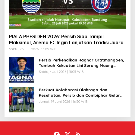
PIALA PRESIDEN 2026: Persib Siap Tampil
Maksimal, Arema FC Ingin Lanjutkan Tradisi Juara
Sabtu, 25 Juli 2026 | 15:05 WIB
Persib Perkenalkan Ragnar Oratmangoen,
Tambah Kekuatan Lini Serang Maung
Bandung
Sabtu, 4 Juli 2026 | 18:05 WIB
Perkuat Kolaborasi Olahraga dan
Kesehatan, Persib dan Combiphar Gelar
Friendly Match
Jumat, 19 Juni 2026 | 16:50 WIB