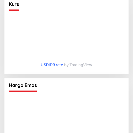
Kurs
USDIDR rate
by TradingView
Harga Emas