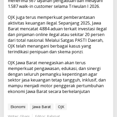
menerima 567 layanan pengaduan dan melayani
1.587 walk-in customer selama Triwulan I 2026.
OJK juga terus memperkuat pemberantasan
aktivitas keuangan ilegal. Sepanjang 2025, Jawa
Barat mencatat 4.884 aduan terkait investasi ilegal
dan pinjaman online ilegal atau sekitar 20 persen
dari total nasional. Melalui Satgas PASTI Daerah,
OJK telah menangani berbagai kasus yang
terindikasi penipuan dan skema ponzi.
OJK Jawa Barat menegaskan akan terus
memperkuat pengawasan, edukasi, dan sinergi
dengan seluruh pemangku kepentingan agar
sektor jasa keuangan tetap tangguh, inklusif, dan
mampu menjadi motor penggerak pertumbuhan
ekonomi Jawa Barat secara berkelanjutan
Ekonomi
Jawa Barat
OJK
Writer: Ghani
Editor: Rahmat