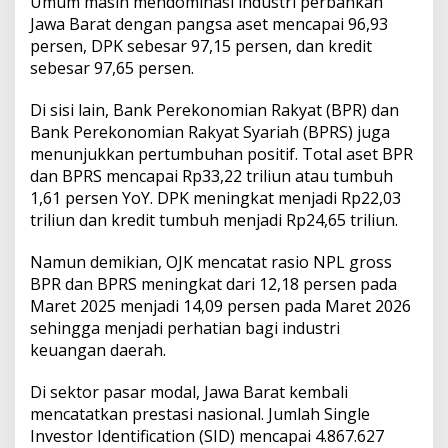
Umum masih mendominasi industri perbankan
Jawa Barat dengan pangsa aset mencapai 96,93
persen, DPK sebesar 97,15 persen, dan kredit
sebesar 97,65 persen.
Di sisi lain, Bank Perekonomian Rakyat (BPR) dan
Bank Perekonomian Rakyat Syariah (BPRS) juga
menunjukkan pertumbuhan positif. Total aset BPR
dan BPRS mencapai Rp33,22 triliun atau tumbuh
1,61 persen YoY. DPK meningkat menjadi Rp22,03
triliun dan kredit tumbuh menjadi Rp24,65 triliun.
Namun demikian, OJK mencatat rasio NPL gross
BPR dan BPRS meningkat dari 12,18 persen pada
Maret 2025 menjadi 14,09 persen pada Maret 2026
sehingga menjadi perhatian bagi industri
keuangan daerah.
Di sektor pasar modal, Jawa Barat kembali
mencatatkan prestasi nasional. Jumlah Single
Investor Identification (SID) mencapai 4.867.627