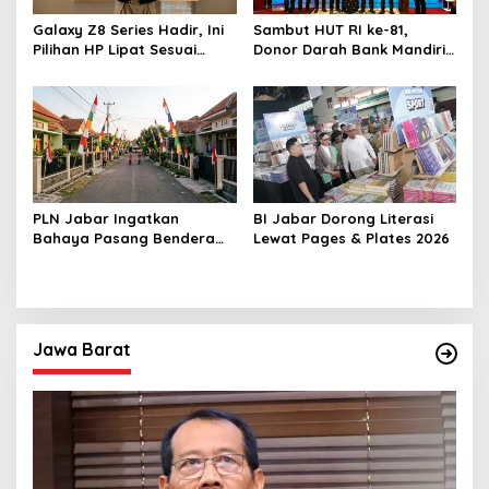
Galaxy Z8 Series Hadir, Ini
Sambut HUT RI ke-81,
Pilihan HP Lipat Sesuai
Donor Darah Bank Mandiri
Gaya Hidup
Libatkan 280 Pemdonor
PLN Jabar Ingatkan
BI Jabar Dorong Literasi
Bahaya Pasang Bendera
Lewat Pages & Plates 2026
HUT RI Dekat Jaringan
Listrik
Jawa Barat