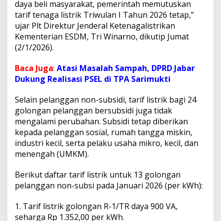
daya beli masyarakat, pemerintah memutuskan
tarif tenaga listrik Triwulan I Tahun 2026 tetap,”
ujar Plt Direktur Jenderal Ketenagalistrikan
Kementerian ESDM, Tri Winarno, dikutip Jumat
(2/1/2026).
Baca Juga
:
Atasi Masalah Sampah, DPRD Jabar
Dukung Realisasi PSEL di TPA Sarimukti
Selain pelanggan non-subsidi, tarif listrik bagi 24
golongan pelanggan bersubsidi juga tidak
mengalami perubahan. Subsidi tetap diberikan
kepada pelanggan sosial, rumah tangga miskin,
industri kecil, serta pelaku usaha mikro, kecil, dan
menengah (UMKM).
Berikut daftar tarif listrik untuk 13 golongan
pelanggan non-subsi pada Januari 2026 (per kWh):
1.⁠ ⁠Tarif listrik golongan R-1/TR daya 900 VA,
seharga Rp 1.352,00 per kWh.