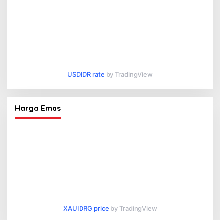
USDIDR rate
by TradingView
Harga Emas
XAUIDRG price
by TradingView