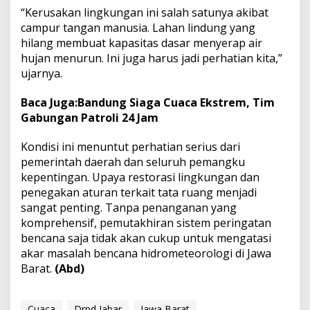
“Kerusakan lingkungan ini salah satunya akibat
campur tangan manusia. Lahan lindung yang
hilang membuat kapasitas dasar menyerap air
hujan menurun. Ini juga harus jadi perhatian kita,”
ujarnya.
Baca Juga:
Bandung Siaga Cuaca Ekstrem, Tim
Gabungan Patroli 24 Jam
Kondisi ini menuntut perhatian serius dari
pemerintah daerah dan seluruh pemangku
kepentingan. Upaya restorasi lingkungan dan
penegakan aturan terkait tata ruang menjadi
sangat penting. Tanpa penanganan yang
komprehensif, pemutakhiran sistem peringatan
bencana saja tidak akan cukup untuk mengatasi
akar masalah bencana hidrometeorologi di Jawa
Barat.
(Abd)
Cuaca
Drpd Jabar
Jawa Barat