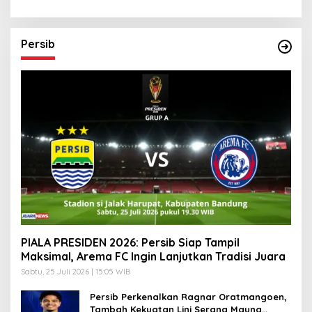
‘Desa Diurus Kota Ditata’
Persib
PIALA PRESIDEN 2026: Persib Siap Tampil
Maksimal, Arema FC Ingin Lanjutkan Tradisi Juara
Sabtu, 25 Juli 2026 | 15:05 WIB
Persib Perkenalkan Ragnar Oratmangoen,
Tambah Kekuatan Lini Serang Maung