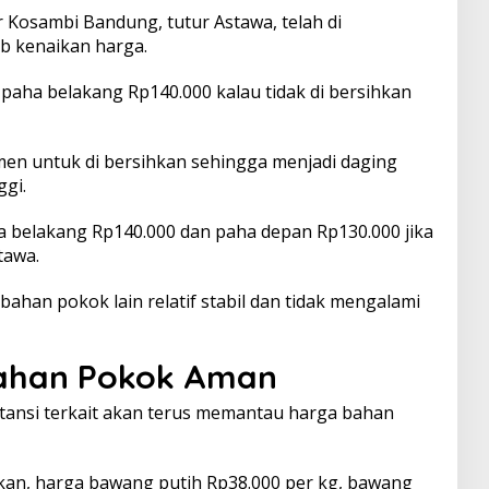
 Kosambi Bandung, tutur Astawa, telah di
b kenaikan harga.
 paha belakang Rp140.000 kalau tidak di bersihkan
en untuk di bersihkan sehingga menjadi daging
ggi.
ha belakang Rp140.000 dan paha depan Rp130.000 jika
tawa.
 bahan pokok lain relatif stabil dan tidak mengalami
Bahan Pokok Aman
tansi terkait akan terus memantau harga bahan
an, harga bawang putih Rp38.000 per kg, bawang