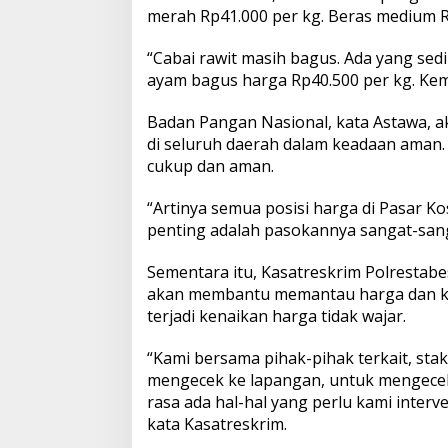
merah Rp41.000 per kg. Beras medium 
“Cabai rawit masih bagus. Ada yang sediki
ayam bagus harga Rp40.500 per kg. Kemu
Badan Pangan Nasional, kata Astawa, 
di seluruh daerah dalam keadaan aman. 
cukup dan aman.
“Artinya semua posisi harga di Pasar Kos
penting adalah pasokannya sangat-sang
Sementara itu, Kasatreskrim Polresta
akan membantu memantau harga dan ket
terjadi kenaikan harga tidak wajar.
“Kami bersama pihak-pihak terkait, stak
mengecek ke lapangan, untuk mengecek
rasa ada hal-hal yang perlu kami inter
kata Kasatreskrim.