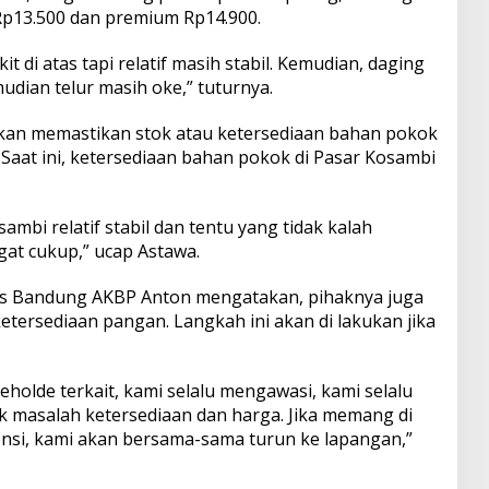
Rp13.500 dan premium Rp14.900.
t di atas tapi relatif masih stabil. Kemudian, daging
dian telur masih oke,” tuturnya.
akan memastikan stok atau ketersediaan bahan pokok
Saat ini, ketersediaan bahan pokok di Pasar Kosambi
ambi relatif stabil dan tentu yang tidak kalah
at cukup,” ucap Astawa.
bes Bandung AKBP Anton mengatakan, pihaknya juga
ersediaan pangan. Langkah ini akan di lakukan jika
eholde terkait, kami selalu mengawasi, kami selalu
 masalah ketersediaan dan harga. Jika memang di
vensi, kami akan bersama-sama turun ke lapangan,”