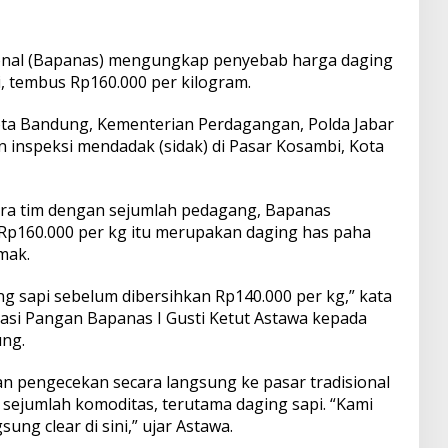
nal (Bapanas) mengungkap penyebab harga daging
, tembus Rp160.000 per kilogram.
ta Bandung, Kementerian Perdagangan, Polda Jabar
inspeksi mendadak (sidak) di Pasar Kosambi, Kota
ra tim dengan sejumlah pedagang, Bapanas
Rp160.000 per kg itu merupakan daging has paha
mak.
ng sapi sebelum dibersihkan Rp140.000 per kg,” kata
sasi Pangan Bapanas I Gusti Ketut Astawa kepada
ung.
 pengecekan secara langsung ke pasar tradisional
sejumlah komoditas, terutama daging sapi. “Kami
ung clear di sini,” ujar Astawa.