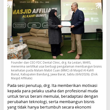
Founder dan CEO FDC Dental Clinic, drg. Ita Lestari, MARS,
menerima sertifikat usai berbagi pengalaman membangun bisnis
kesehatan pada Malam Mabit Cuan (MMC) di Masjid Al-Kahfi
Bunut, Kabupaten Bandung, Jawa Barat, Sabtu (6/6/2026). (Dok.
Masjid Affiliate)
Pada sesi penutup, drg. Ita memberikan motivasi
kepada para pelaku usaha dan profesional muda
untuk terus berani memulai, beradaptasi dengan
perubahan teknologi, serta membangun bisnis
yang tidak hanya bertumbuh secara ekonomi