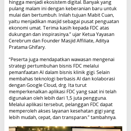
hingga menjadi ekosistem digital. Banyak yang
pulang malam ini dengan keberanian baru untuk
mulai dan bertumbuh. Inilah tujuan Mabit Cuan,
yaitu menjadikan masjid sebagai pusat penguatan
ekonomi umat. Terima kasih kepada FDC atas
dukungan dan inspirasinya.” ujar Ketua Yayasan
Cerebrum dan Founder Masjid Affiliate, Aditya
Pratama Ghifary.
“Peserta juga mendapatkan wawasan mengenai
strategi pertumbuhan bisnis FDC melalui
pemanfaatan AI dalam bisnis klinik gigi. Selain
membahas teknologi berbasis AI dan kolaborasi
dengan Google Cloud, drg. Ita turut
memperkenalkan aplikasi FDC yang saat ini telah
digunakan oleh lebih dari 1,5 juta pengguna.
Melalui aplikasi tersebut, pelanggan FDC dapat
memperoleh akses layanan kesehatan gigi yang
lebih mudah, cepat, dan transparan.” tambahnya.