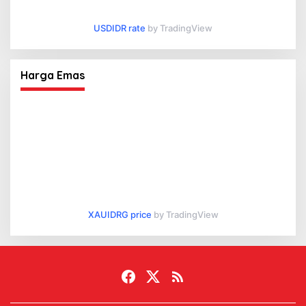
USDIDR rate
by TradingView
Harga Emas
XAUIDRG price
by TradingView