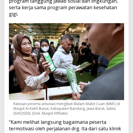
program tanggung jawab sosial dan lingkungan,
serta kerja sama program perawatan kesehatan
gigi.
Ratusan peserta antusias mengikuti Malam Mabit Cuan (MMC) di
Masjid Al-Kahfi Bunut, Kabupaten Bandung, Jawa Barat, Sabtu
(6/6/2026). (Dok. Masjid Affiliate)
“Kami melihat langsung bagaimana peserta
termotivasi oleh perjalanan drg. Ita dari satu klinik