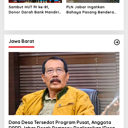
Sambut HUT RI ke-81,
PLN Jabar Ingatkan
Donor Darah Bank Mandiri
Bahaya Pasang Bendera
Libatkan 280 Pemdonor
HUT RI Dekat Jaringan
Listrik
Jawa Barat
Dana Desa Tersedot Program Pusat, Anggota