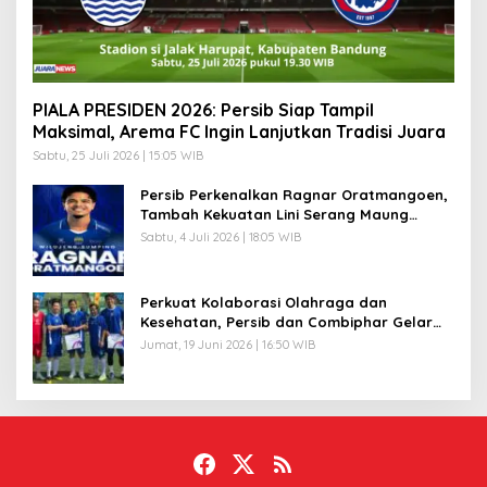
PIALA PRESIDEN 2026: Persib Siap Tampil
Maksimal, Arema FC Ingin Lanjutkan Tradisi Juara
Sabtu, 25 Juli 2026 | 15:05 WIB
Persib Perkenalkan Ragnar Oratmangoen,
Tambah Kekuatan Lini Serang Maung
Bandung
Sabtu, 4 Juli 2026 | 18:05 WIB
Perkuat Kolaborasi Olahraga dan
Kesehatan, Persib dan Combiphar Gelar
Friendly Match
Jumat, 19 Juni 2026 | 16:50 WIB