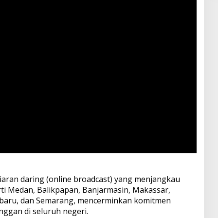
siaran daring (online broadcast) yang menjangkau
ti Medan, Balikpapan, Banjarmasin, Makassar,
nbaru, dan Semarang, mencerminkan komitmen
ggan di seluruh negeri.