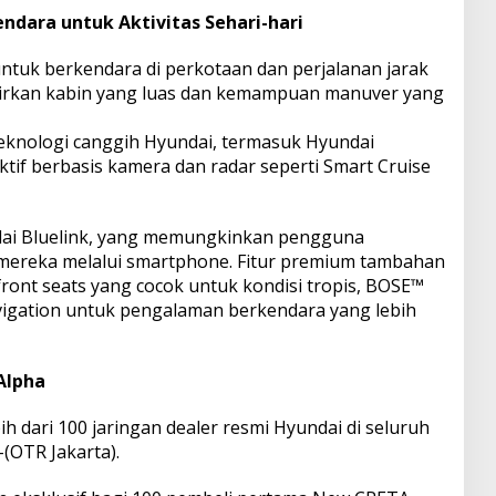
ndara untuk Aktivitas Sehari-hari
ntuk berkendara di perkotaan dan perjalanan jarak
rkan kabin yang luas dan kemampuan manuver yang
eknologi canggih Hyundai, termasuk Hyundai
tif berbasis kamera dan radar seperti Smart Cruise
ndai Bluelink, yang memungkinkan pengguna
ereka melalui smartphone. Fitur premium tambahan
front seats yang cocok untuk kondisi tropis, BOSE™
vigation untuk pengalaman berkendara yang lebih
Alpha
h dari 100 jaringan dealer resmi Hyundai di seluruh
(OTR Jakarta).