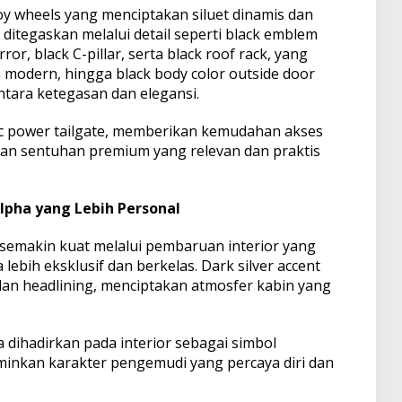
loy wheels yang menciptakan siluet dinamis dan
n ditegaskan melalui detail seperti black emblem
or, black C-pillar, serta black roof rack, yang
modern, hingga black body color outside door
tara ketegasan dan elegansi.
ric power tailgate, memberikan kemudahan akses
an sentuhan premium yang relevan dan praktis
lpha yang Lebih Personal
 semakin kuat melalui pembaruan interior yang
ebih eksklusif dan berkelas. Dark silver accent
 dan headlining, menciptakan atmosfer kabin yang
 dihadirkan pada interior sebagai simbol
erminkan karakter pengemudi yang percaya diri dan