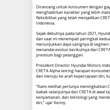
Dirancang untuk konsumen dengan gay
menghadirkan karakter yang lebih mat
fleksibilitas yang telah menjadikan CR
Indonesia.
Sejak debutnya pada tahun 2021, Hyund
dan saat ini menempati peringkat kedu
menunjukkan daya saingnya di segmen y
menandai evolusi berikutnya dari CRETA
premium bagi pelanggan.
President Director Hyundai Motors In
CRETA Alpha seiring harapan konsumen
dan menuju ke arah kepercayaan diri, ka
“Kami melihat perlunya meningkatkan C
babak selanjutnya dari CRETA di awal t
kenyamanan, dan teknologi yang mendu
diri,” ujar Kenny.