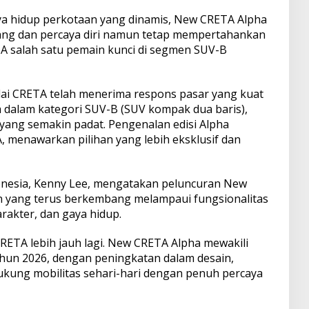
a hidup perkotaan yang dinamis, New CRETA Alpha
ang dan percaya diri namun tetap mempertahankan
ETA salah satu pemain kunci di segmen SUV-B
ai CRETA telah menerima respons pasar yang kuat
a dalam kategori SUV-B (SUV kompak dua baris),
ang semakin padat. Pengenalan edisi Alpha
, menawarkan pilihan yang lebih eksklusif dan
donesia, Kenny Lee, mengatakan peluncuran New
 yang terus berkembang melampaui fungsionalitas
rakter, dan gaya hidup.
RETA lebih jauh lagi. New CRETA Alpha mewakili
ahun 2026, dengan peningkatan dalam desain,
kung mobilitas sehari-hari dengan penuh percaya