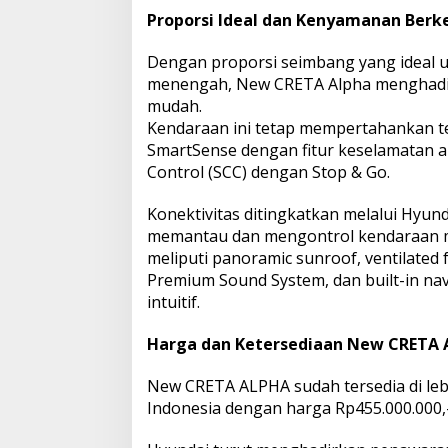
Proporsi Ideal dan Kenyamanan Berke
Dengan proporsi seimbang yang ideal u
menengah, New CRETA Alpha menghadi
mudah.
Kendaraan ini tetap mempertahankan t
SmartSense dengan fitur keselamatan ak
Control (SCC) dengan Stop & Go.
Konektivitas ditingkatkan melalui Hyu
memantau dan mengontrol kendaraan m
meliputi panoramic sunroof, ventilated 
Premium Sound System, dan built-in na
intuitif.
Harga dan Ketersediaan New CRETA 
New CRETA ALPHA sudah tersedia di lebi
Indonesia dengan harga Rp455.000.000,-