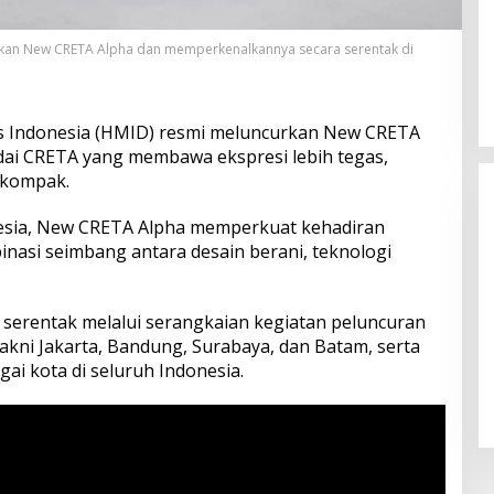
rkan New CRETA Alpha dan memperkenalkannya secara serentak di
 Indonesia (HMID) resmi meluncurkan New CRETA
ndai CRETA yang membawa ekspresi lebih tegas,
 kompak.
esia, New CRETA Alpha memperkuat kehadiran
asi seimbang antara desain berani, teknologi
serentak melalui serangkaian kegiatan peluncuran
yakni Jakarta, Bandung, Surabaya, dan Batam, serta
gai kota di seluruh Indonesia.