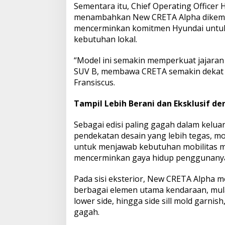
Sementara itu, Chief Operating Officer
menambahkan New CRETA Alpha dikemba
mencerminkan komitmen Hyundai untuk
kebutuhan lokal.
“Model ini semakin memperkuat jajara
SUV B, membawa CRETA semakin dekat d
Fransiscus.
Tampil Lebih Berani dan Eksklusif d
Sebagai edisi paling gagah dalam kel
pendekatan desain yang lebih tegas, mo
untuk menjawab kebutuhan mobilitas ma
mencerminkan gaya hidup penggunanya y
Pada sisi eksterior, New CRETA Alpha m
berbagai elemen utama kendaraan, mulai
lower side, hingga side sill mold garn
gagah.