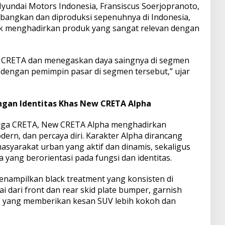
 Hyundai Motors Indonesia, Fransiscus Soerjopranoto,
ngkan dan diproduksi sepenuhnya di Indonesia,
 menghadirkan produk yang sangat relevan dengan
n CRETA dan menegaskan daya saingnya di segmen
engan pemimpin pasar di segmen tersebut,” ujar
engan Identitas Khas New CRETA Alpha
uarga CRETA, New CRETA Alpha menghadirkan
dern, dan percaya diri. Karakter Alpha dirancang
syarakat urban yang aktif dan dinamis, sekaligus
ang berorientasi pada fungsi dan identitas.
enampilkan black treatment yang konsisten di
 dari front dan rear skid plate bumper, garnish
ish, yang memberikan kesan SUV lebih kokoh dan