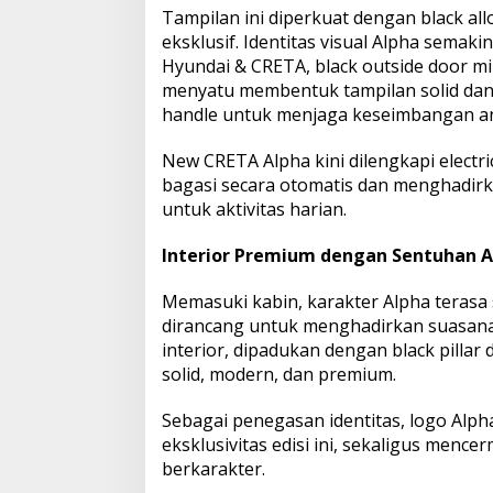
Tampilan ini diperkuat dengan black al
eksklusif. Identitas visual Alpha semaki
Hyundai & CRETA, black outside door mirr
menyatu membentuk tampilan solid dan 
handle untuk menjaga keseimbangan an
New CRETA Alpha kini dilengkapi elect
bagasi secara otomatis dan menghadirk
untuk aktivitas harian.
Interior Premium dengan Sentuhan A
Memasuki kabin, karakter Alpha terasa
dirancang untuk menghadirkan suasana l
interior, dipadukan dengan black pillar
solid, modern, dan premium.
Sebagai penegasan identitas, logo Alpha
eksklusivitas edisi ini, sekaligus menc
berkarakter.