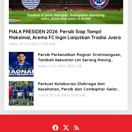
PIALA PRESIDEN 2026: Persib Siap Tampil
Maksimal, Arema FC Ingin Lanjutkan Tradisi Juara
Sabtu, 25 Juli 2026 | 15:05 WIB
Persib Perkenalkan Ragnar Oratmangoen,
Tambah Kekuatan Lini Serang Maung
Bandung
Sabtu, 4 Juli 2026 | 18:05 WIB
Perkuat Kolaborasi Olahraga dan
Kesehatan, Persib dan Combiphar Gelar
Friendly Match
Jumat, 19 Juni 2026 | 16:50 WIB